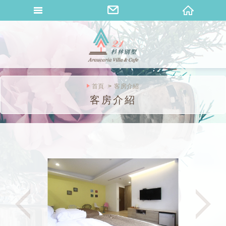
桐花山莊
首頁
客房介紹
客房介紹