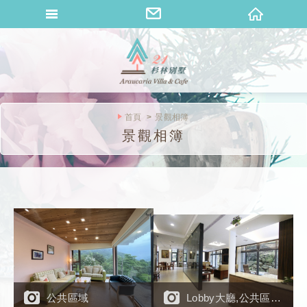
桐花山莊
首頁
景觀相簿
景觀相簿
公共區域
Lobby大廳,公共區域,廚房