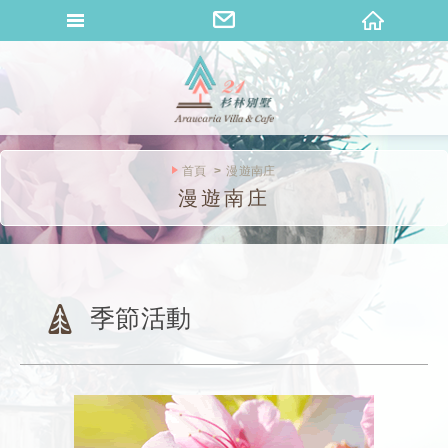
桐花山莊
首頁
漫遊南庄
漫遊南庄
季節活動